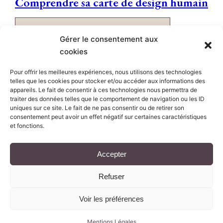
Comprendre sa carte de design humain
VOIR TOUS ARTICLES ASSOCIÉS
Gérer le consentement aux
cookies
Si vous aimez, partagez !
Pour offrir les meilleures expériences, nous utilisons des technologies
telles que les cookies pour stocker et/ou accéder aux informations des
appareils. Le fait de consentir à ces technologies nous permettra de
traiter des données telles que le comportement de navigation ou les ID
uniques sur ce site. Le fait de ne pas consentir ou de retirer son
consentement peut avoir un effet négatif sur certaines caractéristiques
et fonctions.
Sylvie CHAMPEL
Accepter
Refuser
Voir les préférences
Mentions Légales