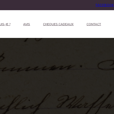
FACEBOOK
IS-JE ?
AVIS
CHEQUES CADEAUX
CONTACT