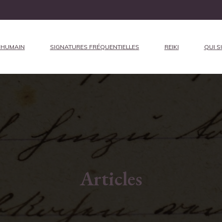
 HUMAIN
SIGNATURES FRÉQUENTIELLES
REIKI
QUI SU
Articles